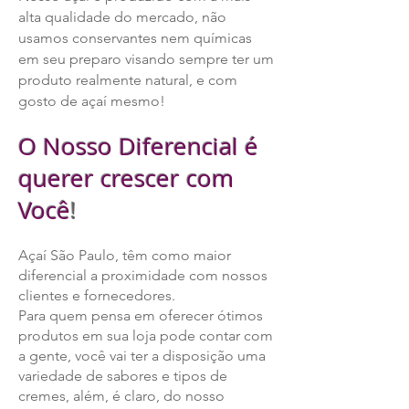
alta qualidade do mercado, não
usamos conservantes nem químicas
em seu preparo visando sempre ter um
produto realmente natural, e com
gosto de açaí mesmo!
O Nosso Diferencial é
querer crescer com
Você
!
Açaí São Paulo, têm como maior
diferencial a proximidade com nossos
clientes e fornecedores.
Para quem pensa em oferecer ótimos
produtos em sua loja pode contar com
a gente, você vai ter a disposição uma
variedade de sabores e tipos de
cremes, além, é claro, do nosso